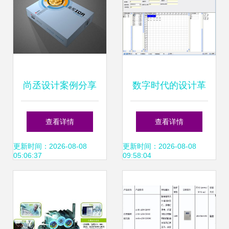
尚丞设计案例分享
数字时代的设计革
金和财会软件
新 服装鞋帽行业设
查看详情
查看详情
（Jinher FA）包装
计界面与动漫制作
更新时间：2026-08-08
更新时间：2026-08-08
05:06:37
09:58:04
设计——专业、科
的融合探索
技与信赖的视觉诠