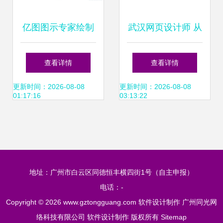
亿图图示专家绘制
武汉网页设计师 从
软件拓扑图 从零基
软件设计到制作的
查看详情
查看详情
础到高效设计
全方位学习指南
更新时间：2026-08-08
更新时间：2026-08-08
01:17:16
03:13:22
地址：广州市白云区同德恒丰横四街1号（自主申报）
电话：-
Copyright © 2026
www.gztongguang.com
软件设计制作
广州同光网
络科技有限公司
软件设计制作
版权所有
Sitemap