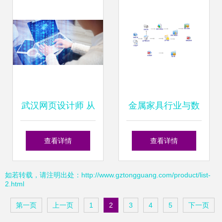
计与产品选型
武汉网页设计师 从
金属家具行业与数
软件设计到制作的
字动漫制作的融合
查看详情
查看详情
全方位学习指南
创新
如若转载，请注明出处：http://www.gztongguang.com/product/list-
2.html
第一页
上一页
1
2
3
4
5
下一页