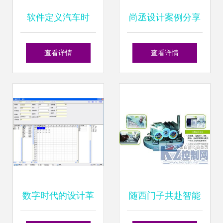
软件定义汽车时
尚丞设计案例分享
代，谁能造好一辆
金和财会软件
查看详情
查看详情
智能电动汽车？
（Jinher FA）包装
设计——专业、科
技与信赖的视觉诠
释
数字时代的设计革
随西门子共赴智能