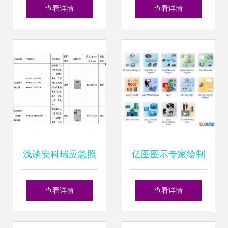
新 服装鞋帽行业设
制造之路 软件设计
查看详情
查看详情
计界面与动漫制作
制作的创新引擎
的融合探索
浅谈安科瑞应急照
亿图图示专家绘制
明和疏散指示系统
软件拓扑图 从零基
查看详情
查看详情
在化工厂房中的设
础到高效设计