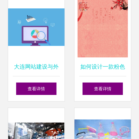
计制作要点
大连网站建设与外
如何设计一款粉色
贸网站制作全攻略
喜庆的新年节日背
查看详情
查看详情
费用核算与科目解
景软件
析