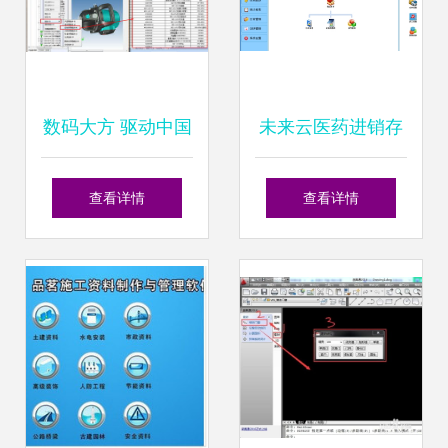
数码大方 驱动中国
未来云医药进销存
工业数字化转型的
软件电脑版v1.0 开
查看详情
查看详情
核心力量
启数字动漫制作新
篇章