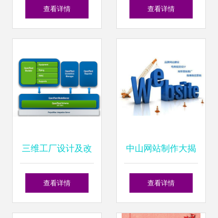
材到模板，赋能数
Architecture 2022
查看详情
查看详情
字动漫高效创作
三维设计与数字动
漫制作的专业桥梁
三维工厂设计及改
中山网站制作大揭
造升级 主流软件与
秘 从理念到实现的
查看详情
查看详情
设计流程详解
完整流程与软件设